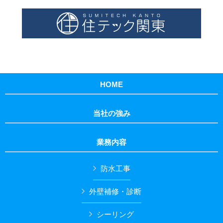
HOME
当社の強み
業務内容
防水工事
外壁補修・診断
シーリング