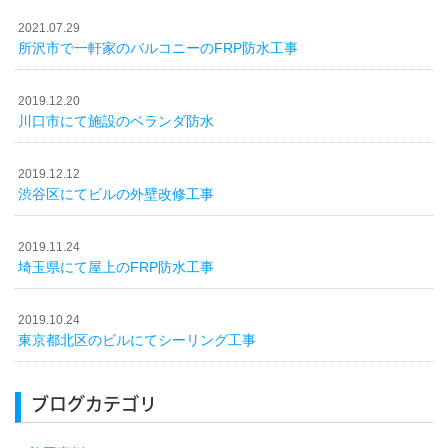
2021.07.29
所沢市で一軒家のバルコニーのFRP防水工事
2019.12.20
川口市にて施設のベランダ防水
2019.12.12
渋谷区にてビルの外壁改修工事
2019.11.24
埼玉県にて屋上のFRP防水工事
2019.10.24
東京都北区のビルにてシーリング工事
ブログカテゴリ