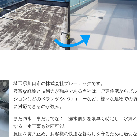
埼玉県川口市の株式会社プルーテックです。
豊富な経験と技術力が強みである当社は、戸建住宅からビ
ションなどのベランダやバルコニーなど、様々な建物での
に対応できるのが強み。
また防水工事だけでなく、漏水個所を素早く特定し、水漏
する止水工事も対応可能。
原因を突き止め、お客様の快適な暮らしを守るために適切