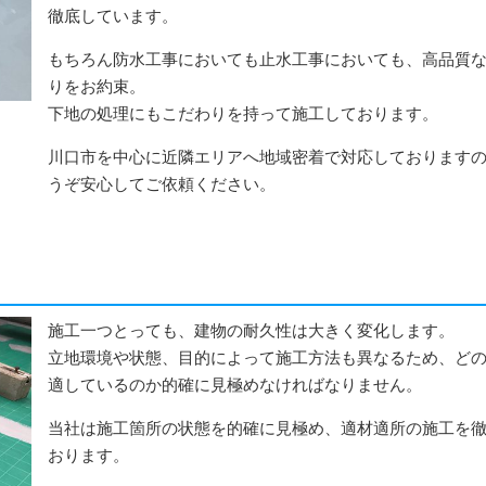
徹底しています。
もちろん防水工事においても止水工事においても、高品質
りをお約束。
下地の処理にもこだわりを持って施工しております。
川口市を中心に近隣エリアへ地域密着で対応しております
うぞ安心してご依頼ください。
施工一つとっても、建物の耐久性は大きく変化します。
立地環境や状態、目的によって施工方法も異なるため、ど
適しているのか的確に見極めなければなりません。
当社は施工箇所の状態を的確に見極め、適材適所の施工を
おります。
シーリング・コーキング
ウレタン