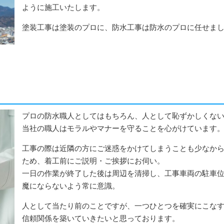
ように施工いたします。
塗装工事は塗装のプロに、防水工事は防水のプロに任せま
プロの防水職人としてはもちろん、人として恥ずかしくな
当社の職人はモラルやマナーを守ることを心がけています
工事の際は近隣の方にご迷惑をかけてしまうことも少なか
ため、着工前にご説明・ご挨拶にお伺い。
一日の作業が終了した後は周辺を清掃し、工事車両の駐車
魔にならないよう常に意識。
人として当たり前のことですが、一つひとつを確実にこな
信頼関係を築いていきたいと思っております。