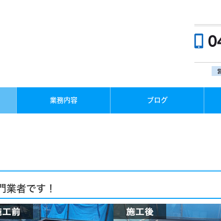
業務内容
ブログ
門業者です！