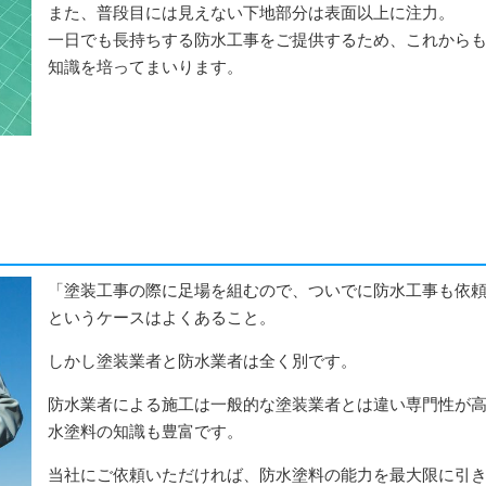
また、普段目には見えない下地部分は表面以上に注力。
一日でも長持ちする防水工事をご提供するため、これから
知識を培ってまいります。
「塗装工事の際に足場を組むので、ついでに防水工事も依
というケースはよくあること。
しかし塗装業者と防水業者は全く別です。
防水業者による施工は一般的な塗装業者とは違い専門性が
水塗料の知識も豊富です。
当社にご依頼いただければ、防水塗料の能力を最大限に引